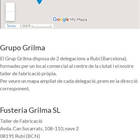
Grupo Grilma
El Grup Grilma disposa de 2 delegacions a Rubí (Barcelona),
formades per un local comercial al centre de la ciutat i el nostre
taller de fabricació pròpia.
Per veure un mapa ampliat de cada delegació, prem en la direcció
corresponent.
Fusteria Grilma SL
Taller de Fabricació
Avda. Can Sucarrats, 108-110, nave 2
08191 Rubí (BCN)