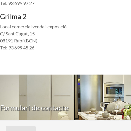
Tel: 93 699 97 27
Grilma 2
Local comercial venda i exposició
C/ Sant Cugat, 15
08191 Rubí (BCN)
Tel: 93 699 45 26
Formulari de contacte