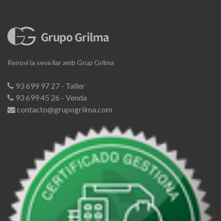
Renovi la seva llar amb Grup Grilma
93 699 97 27 - Taller
93 699 45 26 - Venda
contacto@grupogrilma.com