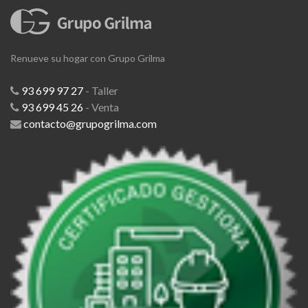
Renueve su hogar con Grupo Grilma
93 699 97 27
- Taller
93 699 45 26
- Venta
contacto@grupogrilma.com