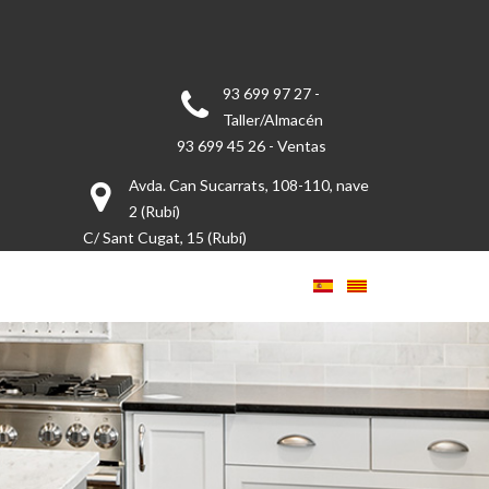
93 699 97 27 -
Taller/Almacén
93 699 45 26 - Ventas
Avda. Can Sucarrats, 108-110, nave
2 (Rubí)
C/ Sant Cugat, 15 (Rubí)